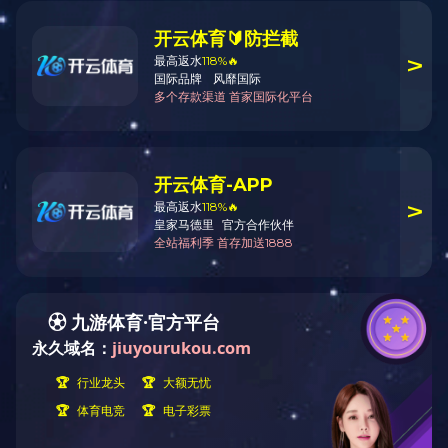
人类可轻松掌握工匠技艺。机械可在生产线上持续自我学习进化。
机械理解人类的动作和想法并给予辅助。
i-Automation！是开云（中国）价值创造理念。
i-Automation！ 具体介绍
i-Automation！是开云（中国）价值创造理念。
开云（中国）通过 “控制进化”（integrated）、“智能化”（intelligent）、“新型人机协
作”（interactive）实现生产现场自动化的制造革新。
页面顶部
新品情报