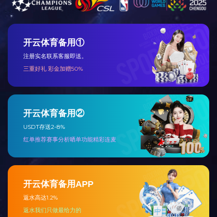
微信服务号
微信资讯号
OMRON Corporation
使用须知