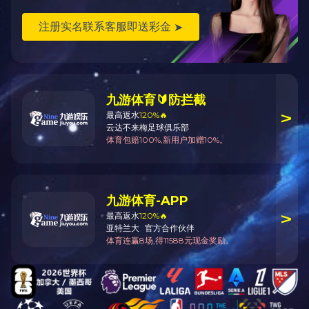
开云app登录入口
新闻与活动
产品中心
共通信息
资料目录下载
服务与支持
联系我们
相关网站链接
400-820-4535