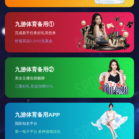
系统配置
在传统PID控制的基础上，创新权重分配算法，实
现高速同步升温控制。