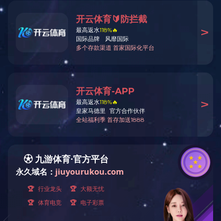
产品停产信息
转型切换开关
产品规格认证
体系证书信息
3C认证信息
常见问题一览表
RoHS法规信息
技术指南
TOP
页面顶部
新品情报
开云app登录入口
新闻与活动