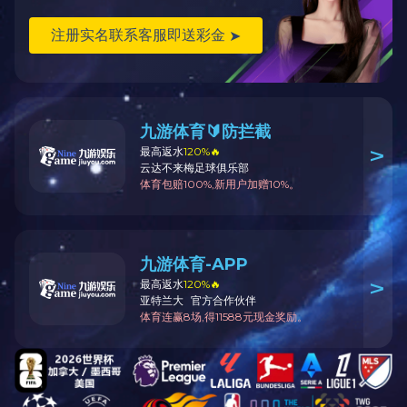
TOP
页面顶部
新品情报
开云app登录入口
新闻与活动
产品中心
共通信息
资料目录下载
服务与支持