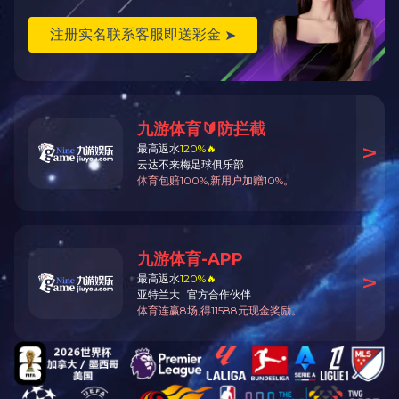
开云app登录入口
新闻与活动
产品中心
共通信息
资料目录下载
服务与支持
联系我们
相关网站链接
400-820-4535