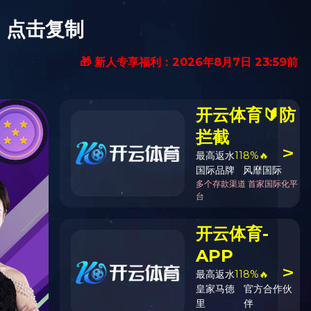
搜索
询
登录/注册
地
新闻活动
关于开云（中国）