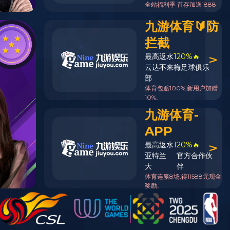
荣的未来社会。
目标姿态