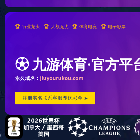
推动能够支撑