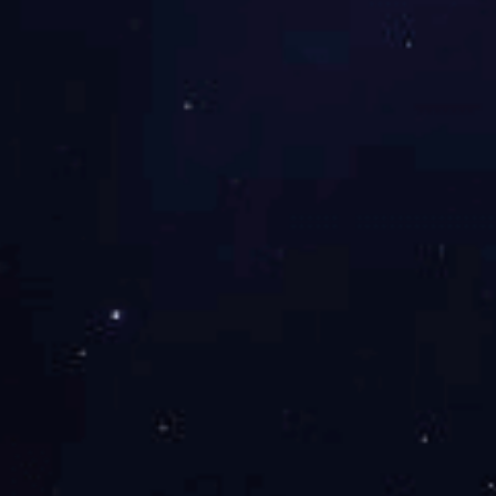
新。
新品情报
产品中心
PLC
开云app登录入口
机械控制器
IPC平台
全部
多轴控制器
半导体
触摸屏
二次电池
变频器
现场数据活用服务i-BELT
机器人
智能化平台
伺服
新闻与活动
安全产品
传感器
直播
温控器
展会
继电器