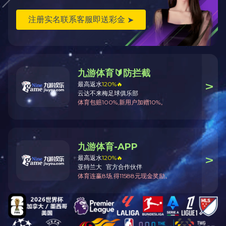
TOP
页面顶部
新品情报
开云app登录入口
新闻与活动
产品中心
共通信息
资料目录下载
服务与支持