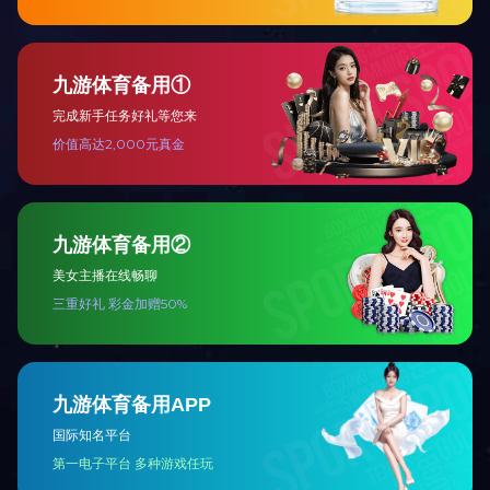
OMRON Corporation
使用须知
隐私政策
承诺事项
广告宣传说明
网站地图
© Copyright 开云app登录入口 版权所有 2005-2024.
All Rights Reserved.
京ICP备16038189号-1
沪公网安备 31011502002231号
乐鱼·体育
|
J9九游会·(中国)首页登录入口
|
乐鱼注册_乐鱼（中国）
|
乐
动平台
|
爱游戏官方网
|
9U平台
|
jiuyou(中国)官方网站
|
华体会线上平
台(集团)官方网站
|
安博电子官方网站
|