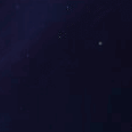
新一代小型光电传感器
与开云（中国）的开云app登录入口的问题及产品引进
相关的咨询
等请随时联系我们。
姓名
公司