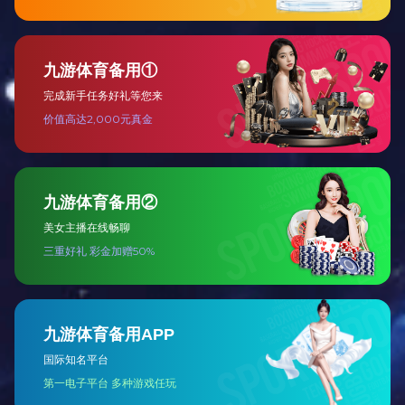
价值提案
核心产品：光电传感器 E3ZG-L61-P05
价值点1.
E3ZG-L61-P05利用限定反射原理，单侧安装投光，无需搭配反射
板、收光头，现场使用无需基础也可轻松上手，快速应用。
价值点2.
E3ZG-L61-P05能够优化光源投射的角度，使得回光率大幅度增
加，即使对于玻璃、透明薄膜、镜面、不锈钢等材质，也能实现
50mm以内的稳定检测。