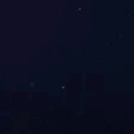
手机
邮箱
请先登录填写您的信息
给我们留言,我们将尽快给您答复
所属行业
立即登录
现场设备
现有课题
提交