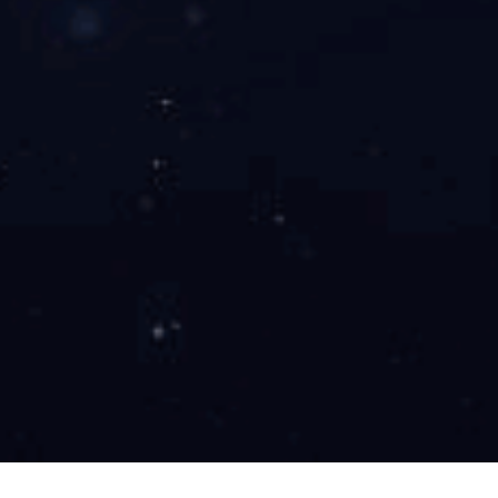
i-Automation！是开云（中国）价值创造理念。
开云（中国）通过 “控制进化”（integrated）、“智能
化”（intelligent）、“新型人机协作”（interactive）实现生产现场自动
化的制造革新。
页面顶部
新品情报
开云app登录入口
新闻与活动
产品中心
共通信息