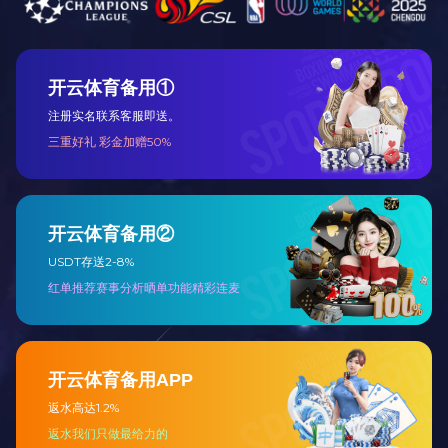
解决课题
1、因设备结构限制无法安装反射板，导致普通镜
反射型透明检测光电无法使用。
2、PET膜透明度达到90%以上，普通漫反射、距
离设定光容易过度穿透膜材，难以形成有效反射
信号，导致检测稳定性严重劣化。