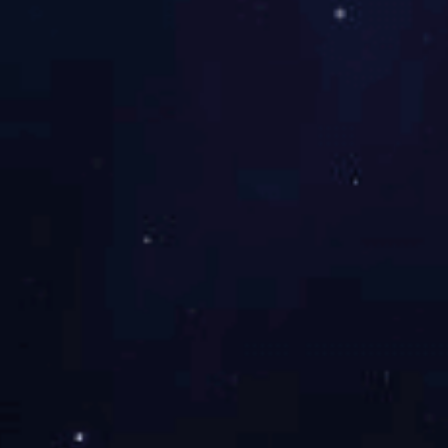
【经营层】