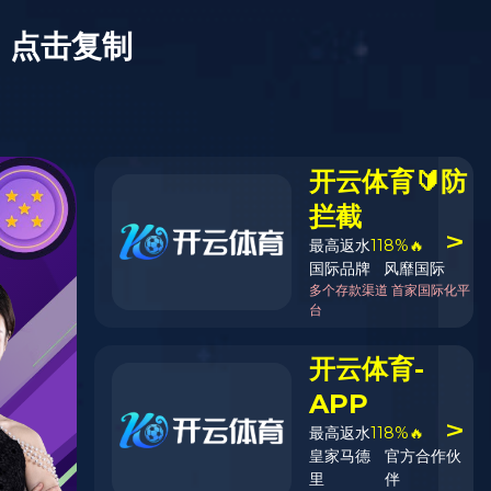
售前咨询
登录/注册
搜索
新闻活动
关于开云（中国）
用服务i-BELT
智能化管理平台
门控制方案
制伺服，保证龙