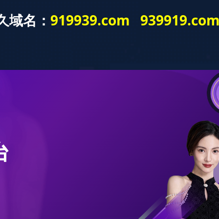
综合样本索取
下载中心
自助服务
学习园地
全部
半导体
二次电池
现场数据活
ALD镀膜设备上的龙
利用PLC控