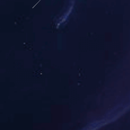
1. PLC如何保证龙门机构运
2. 如何保证龙门回原正常？