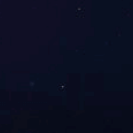
相关产品
TM系列