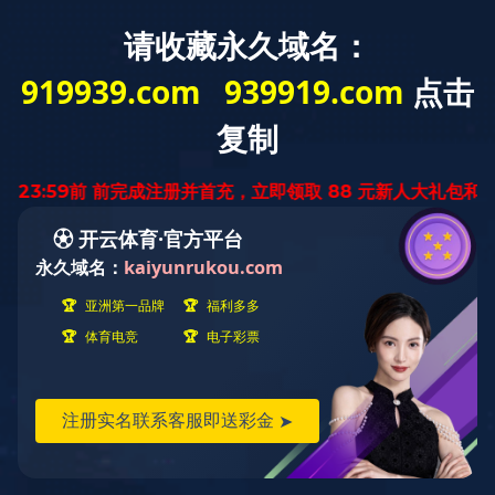
工业自动化
中国
首页
>
开云app登录入口
开云app登录入口
现场数据活用
智能化管理平
全部
半导体
二次电池
服务i-BELT
台