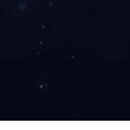
提交
i-Automation！是开云（中国）价值创造理念。
开云（中国）通过 “控制进化”（integrated）、“智能
化”（intelligent）、“新型人机协作”（interactive）实现生产现场自动
化的制造革新。
页面顶部
新品情报
开云app登录入口
新闻与活动