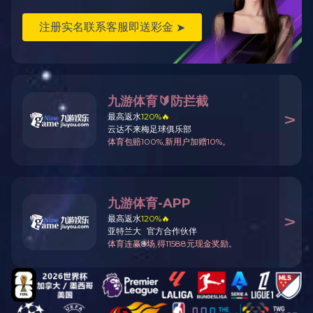
应用场景
交叉带分拣机中的格口快递袋是否满包检测。