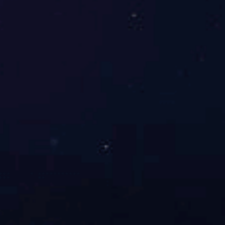
公司
手机
邮箱
请先登录填写您的信息
给我们留言,我们将尽快给您答复
所属行业
立即登录
现场设备
现有课题