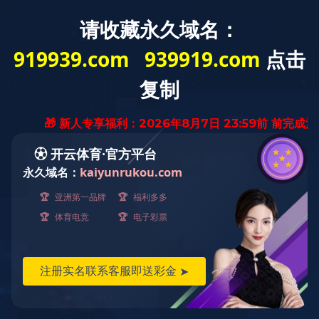
工业自动化
中国
首页
>
开云app登录入口
开云app登录入口
现场数据活用
智能化管理平
全部
半导体
二次电池
服务i-BELT
台